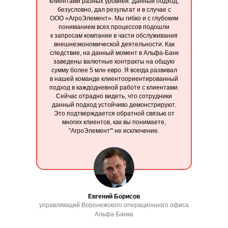
клиентами разных уровней. Данный подход,
безусловно, дал результат и в случае с
ООО «АгроЭлемент». Мы гибко и c глубоким
пониманием всех процессов подошли
к запросам компании в части обслуживания
внешнеэкономической деятельности. Как
следствие, на данный момент в Альфа-Банк
заведены валютные контракты на общую
сумму более 5 млн евро. Я всегда развивал
в нашей команде клиентоориентированный
подход в каждодневной работе с клиентами.
Сейчас отрадно видеть, что сотрудники
данный подход устойчиво демонстрируют.
Это подтверждается обратной связью от
многих клиентов, как вы понимаете,
"АгроЭлемент'" не исключение.
Евгений Борисов
управляющий Воронежского операционного офиса
Альфа-Банка