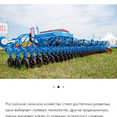
Российское сельское хозяйство стало достаточно развитым,
одни выбирают нулевую технологию, другие традиционную,
третьи внедряют какие-то новации, используют сложные