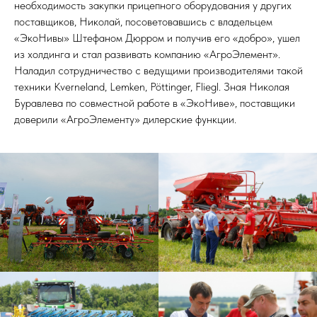
необходимость закупки прицепного оборудования у других
поставщиков, Николай, посоветовавшись с владельцем
«ЭкоНивы» Штефаном Дюрром и получив его «добро», ушел
из холдинга и стал развивать компанию «АгроЭлемент».
Наладил сотрудничество с ведущими производителями такой
техники Kverneland, Lemken, Pöttinger, Fliegl. Зная Николая
Буравлева по совместной работе в «ЭкоНиве», поставщики
доверили «АгроЭлементу» дилерские функции.