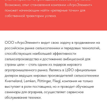
Возможно, опыт становления компании «АгроЭлемент»
поможет начинающим найти «реперные точки» для
собственной траектории успеха.
ООО «АгроЭлемент» видит свою задачу в продвижении на
российском рынке сельхозтехники и передовых технологий,
способствующих наибольшей эффективности
сельхозпроизводства и достижению амбициозной для
страны цели – стать одним из лидеров мирового
агропромышленного рынка. Являясь в ЦФО официальным
дилером ведущих мировых производителей сельхозтехники
Kverneland, Lemken, Pöttinger, Fliegl, компания не только
выступает в роли поставщика, но и проводит обучающие
семинары для аграриев, осуществляет сервисное
обслуживание техники.