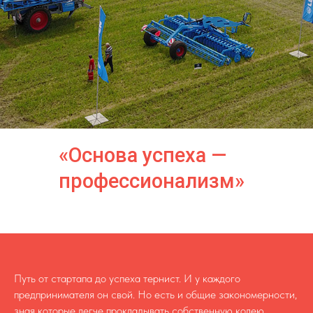
«Основа успеха —
профессионализм»
Путь от стартапа до успеха тернист. И у каждого
предпринимателя он свой. Но есть и общие закономерности,
зная которые легче прокладывать собственную колею.