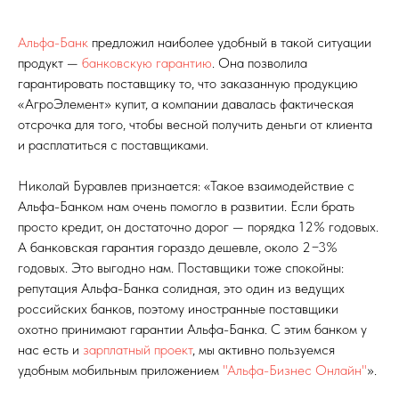
Альфа-Банк
предложил наиболее удобный в такой ситуации
продукт —
банковскую гарантию
. Она позволила
гарантировать поставщику то, что заказанную продукцию
«АгроЭлемент» купит, а компании давалась фактическая
отсрочка для того, чтобы весной получить деньги от клиента
и расплатиться с поставщиками.
Николай Буравлев признается: «Такое взаимодействие с
Альфа-Банком нам очень помогло в развитии. Если брать
просто кредит, он достаточно дорог — порядка 12% годовых.
А банковская гарантия гораздо дешевле, около 2−3%
годовых. Это выгодно нам. Поставщики тоже спокойны:
репутация Альфа-Банка солидная, это один из ведущих
российских банков, поэтому иностранные поставщики
охотно принимают гарантии Альфа-Банка. С этим банком у
нас есть и
зарплатный проект
, мы активно пользуемся
удобным мобильным приложением
"Альфа-Бизнес Онлайн"
».