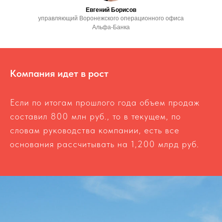
Евгений Борисов
управляющий Воронежского операционного офиса
Альфа-Банка
Компания идет в рост
Если по итогам прошлого года объем продаж
составил 800 млн руб., то в текущем, по
словам руководства компании, есть все
основания рассчитывать на 1,200 млрд руб.